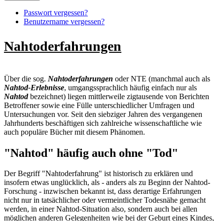
Passwort vergessen?
Benutzername vergessen?
Nahtoderfahrungen
Über die sog.
Nahtoderfahrungen
oder NTE (manchmal auch als
Nahtod-Erlebnisse
, umgangssprachlich häufig einfach nur als
Nahtod
bezeichnet) liegen mittlerweile zigtausende von Berichten
Betroffener sowie eine Fülle unterschiedlicher Umfragen und
Untersuchungen vor. Seit den siebziger Jahren des vergangenen
Jahrhunderts beschäftigen sich zahlreiche wissenschaftliche wie
auch populäre Bücher mit diesem Phänomen.
"Nahtod" häufig auch ohne "Tod"
Der Begriff "Nahtoderfahrung" ist historisch zu erklären und
insofern etwas unglücklich, als - anders als zu Beginn der Nahtod-
Forschung - inzwischen bekannt ist, dass derartige Erfahrungen
nicht nur in tatsächlicher oder vermeintlicher Todesnähe gemacht
werden, in einer Nahtod-Situation also, sondern auch bei allen
möglichen anderen Gelegenheiten wie bei der Geburt eines Kindes,