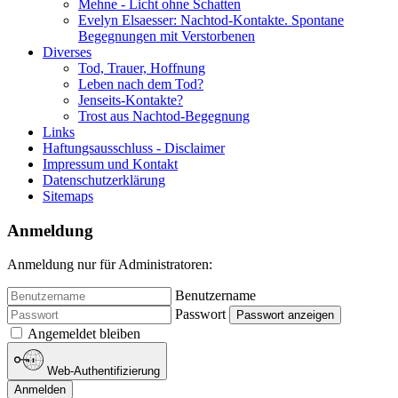
Mehne - Licht ohne Schatten
Evelyn Elsaesser: Nachtod-Kontakte. Spontane
Begegnungen mit Verstorbenen
Diverses
Tod, Trauer, Hoffnung
Leben nach dem Tod?
Jenseits-Kontakte?
Trost aus Nachtod-Begegnung
Links
Haftungsausschluss - Disclaimer
Impressum und Kontakt
Datenschutzerklärung
Sitemaps
Anmeldung
Anmeldung nur für Administratoren:
Benutzername
Passwort
Passwort anzeigen
Angemeldet bleiben
Web-Authentifizierung
Anmelden