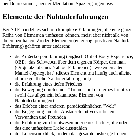
bei Depressionen, bei der Meditation, Spaziergängen usw.
Elemente der Nahtoderfahrungen
Bei NTE handelt es sich um komplexe Erfahrungen, die eine ganze
Reihe von Elementen umfassen können, meist aber nicht alle von
ihnen beinhalten. Zu den Elementen (einer sog. positiven Nahtod-
Erfahrung) gehören unter anderem:
die Außerkörpererfahrung (englisch Out of Body Experience,
OBE), das Schweben über dem eigenen Körper, den man
(Originalzitat eines Nahtod-Erfahrenen) "wie einen alten
Mantel abgelegt hat" (dieses Element tritt häufig auch alleine,
ohne eigentliche Nahtoderfahrung, auf)
die Erfahrung eines tiefen Friedens
die Bewegung durch einen "Tunnel" auf ein fernes Licht zu
(wohl das allgemein bekannteste Element von
Nahtoderfahrungen)
das Erleben einer anderen, paradiesähnlichen "Welt"
die Begegnung und der Austausch mit verstorbenen
Verwandten und Freunden
die Erfahrung von Lichtwesen oder eines Lichtes, die oder
das eine unfassbare Liebe ausstrahlen
der Lebensrückblick, in dem das gesamte bisherige Leben