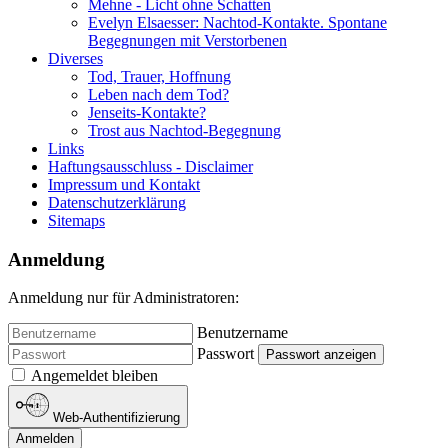
Mehne - Licht ohne Schatten
Evelyn Elsaesser: Nachtod-Kontakte. Spontane
Begegnungen mit Verstorbenen
Diverses
Tod, Trauer, Hoffnung
Leben nach dem Tod?
Jenseits-Kontakte?
Trost aus Nachtod-Begegnung
Links
Haftungsausschluss - Disclaimer
Impressum und Kontakt
Datenschutzerklärung
Sitemaps
Anmeldung
Anmeldung nur für Administratoren:
Benutzername
Passwort
Passwort anzeigen
Angemeldet bleiben
Web-Authentifizierung
Anmelden